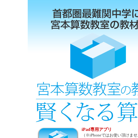
iPad専用アプリ
（※iPhoneではお使い頂けま