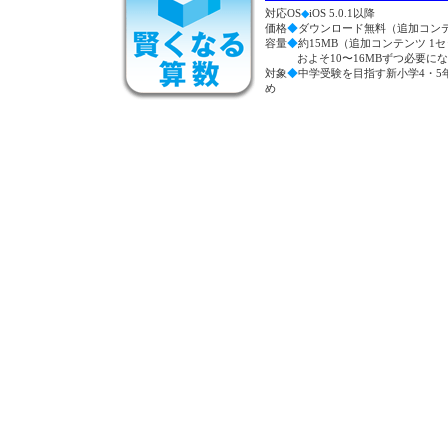
対応OS
◆
iOS 5.0.1以降
価格
◆
ダウンロード無料（追加コン
容量
◆
約15MB（追加コンテンツ 1
およそ10〜16MBずつ必要に
対象
◆
中学受験を目指す新小学4・5
め