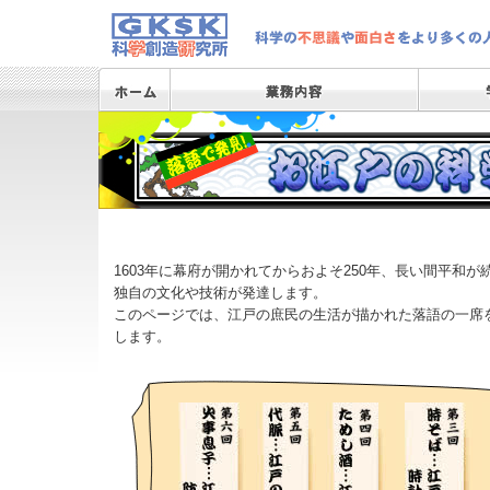
1603年に幕府が開かれてからおよそ250年、長い間平和
独自の文化や技術が発達します。
このページでは、江戸の庶民の生活が描かれた落語の一席
します。