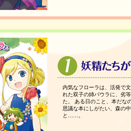
内気なフローラは、活発で
れた双子の姉パウラに、劣
た。 ある日のこと、本だな
思議な本にしがたい、森の
と……。