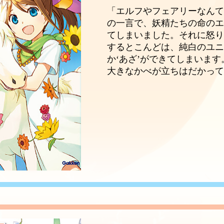
「エルフやフェアリーなんて
の一言で、妖精たちの命の
てしまいました。それに怒
するとこんどは、純白のユ
か‘あざ’ができてしまいま
大きなかべが立ちはだかっ