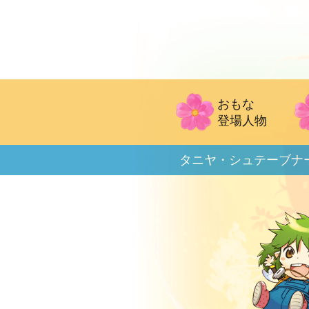
おもな
登場人物
タニヤ・シュテーブナ