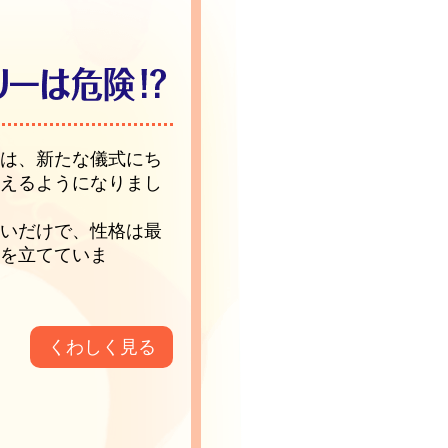
ラは、新たな儀式にち
見えるようになりまし
しいだけで、性格は最
画を立てていま
くわしく見る