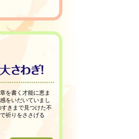
文章を書く才能に恵ま
等感をいだいていまし
のすきまで見つけた不
中で祈りをささげる