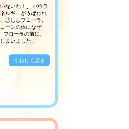
いないわ！」 パウラ
エネルギーがうばわれ
り、悲しむフローラ。
ニコーンの体になぜ
す。フローラの前に、
てしまいました。
くわしく見る