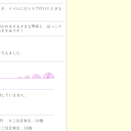
とき、トイレにひとりで行けたときな
描かれるさまざまな季節と、ほっこり
おすすめです！
。
そろえました。
属していません。
C
0円 ※ご注文単位：10冊
ご注文単位：10枚