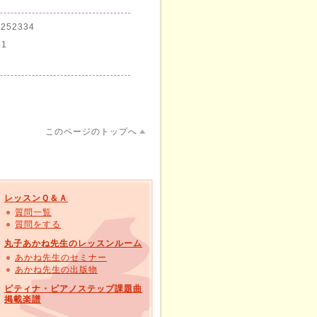
52334
1
このページのトップへ
レッスンＱ＆Ａ
質問一覧
質問をする
丸子あかね先生のレッスンルーム
あかね先生のセミナー
あかね先生の出版物
ピティナ・ピアノステップ課題曲
掲載楽譜