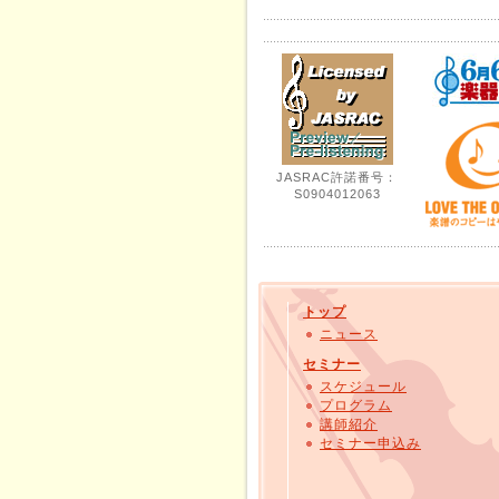
JASRAC許諾番号：
S0904012063
トップ
ニュース
セミナー
スケジュール
プログラム
講師紹介
セミナー申込み