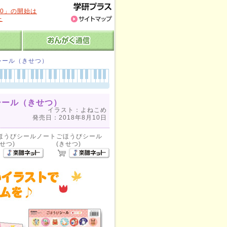
20」の開始は
た
シール（きせつ）
シール（きせつ）
イラスト：よねこめ
発売日：2018年8月10日
ほうびシールノート
ごほうびシール
きせつ)
(きせつ)