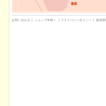
書籍
お問い合わせ
ショップ学研＋
プライバシーポリシー
推奨環