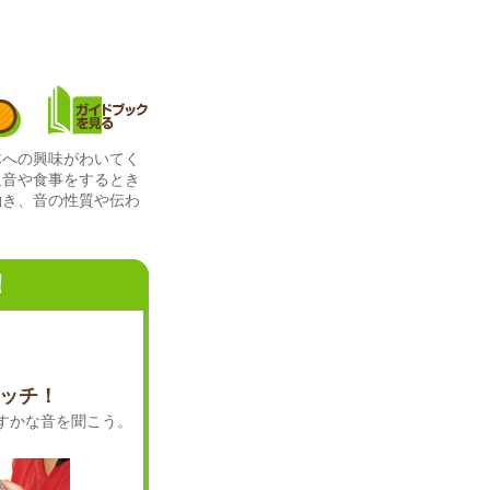
体への興味がわいてく
足音や食事をするとき
働き、音の性質や伝わ
！
ッチ！
すかな音を聞こう。