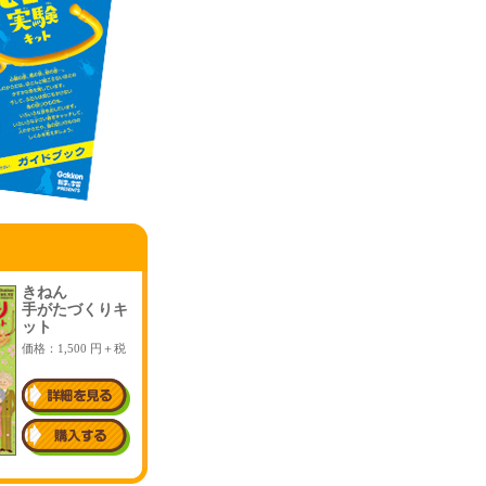
きねん
手がたづくりキ
ット
価格：1,500 円＋税