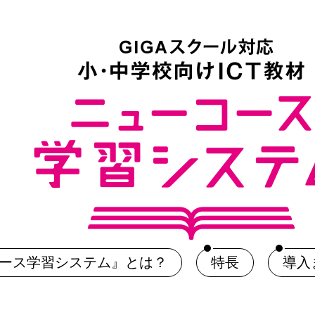
ース学習システム』とは？
特長
導入