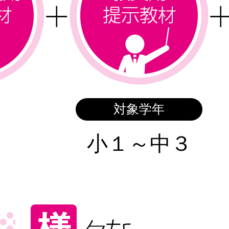
対象学年
小１～中３