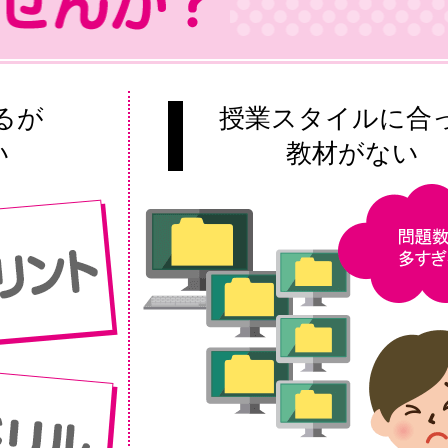
るが
授業スタイルに合
い
教材がない