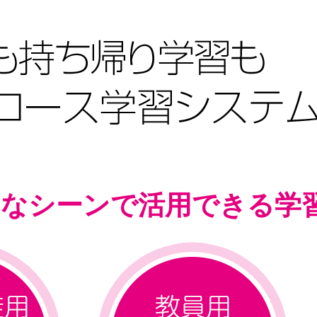
々なシーンで活用できる
学