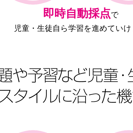
即時自動採点
で
児童・生徒自ら学習を進めていけ