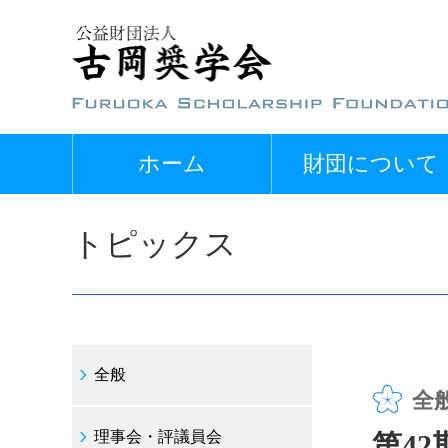
ホーム
財団について
トピックス
全般
全
理事会・評議員会
第4