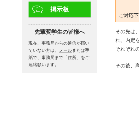
掲示板
ご対応下
先輩奨学生の皆様へ
その先は
れ、内定
現在、事務局からの通信が届い
それぞれ
ていない方は、
メール
または手
紙で、事務局まで「住所」をご
連絡願います。
その後、