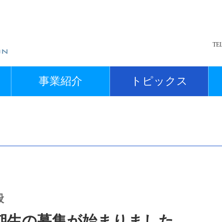
TE
事業紹介
トピックス
般
2期生の募集が始まりました。