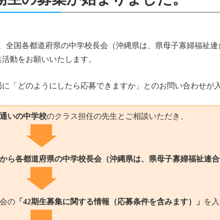
、全国各都道府県の中学校長会（沖縄県は、県母子寡婦福祉連合
集活動をお願いいたします。
局に「どのようにしたら応募できますか」とのお問い合わせが
通いの中学校
のクラス担任の先生とご相談いただき、
から各都道府県の中学校長会（沖縄県は、県母子寡婦福祉連合
会の
「42期生募集に関する情報（応募条件を含みます）」
を入