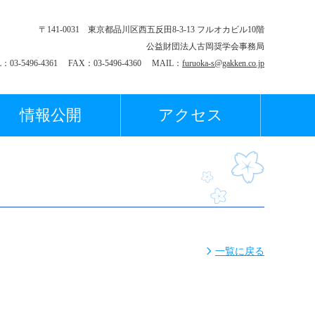
〒141-0031 東京都品川区西五反田8-3-13 フルオカビル10階
公益財団法人古岡奨学会事務局
L：03-5496-4361 FAX：03-5496-4360 MAIL：
furuoka-s@gakken.co.jp
情報公開
アクセス
一覧に戻る