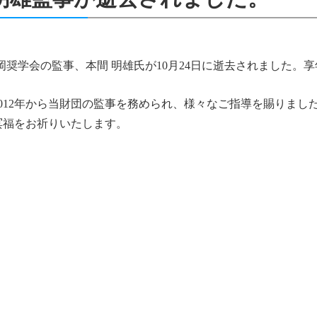
岡奨学会の監事、本間 明雄氏が10月24日に逝去されました。享
012年から当財団の監事を務められ、様々なご指導を賜りまし
冥福をお祈りいたします。