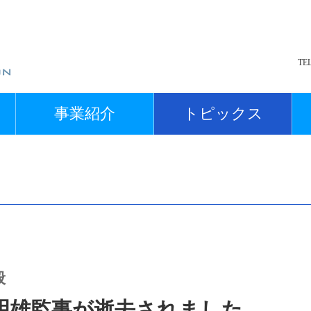
TE
事業紹介
トピックス
般
明雄監事が逝去されました。