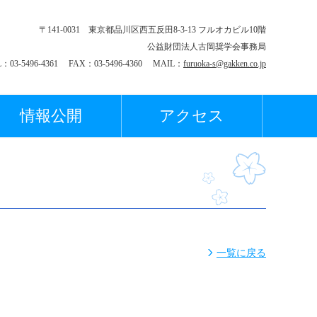
〒141-0031 東京都品川区西五反田8-3-13 フルオカビル10階
公益財団法人古岡奨学会事務局
L：03-5496-4361 FAX：03-5496-4360 MAIL：
furuoka-s@gakken.co.jp
情報公開
アクセス
一覧に戻る