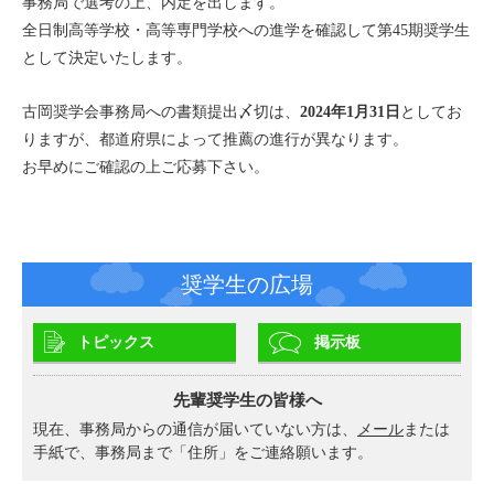
事務局で選考の上、内定を出します。
全日制高等学校・高等専門学校への進学を確認して第45期奨学生
として決定いたします。
古岡奨学会事務局への書類提出〆切は、
2024年1月31日
としてお
りますが、都道府県によって推薦の進行が異なります。
お早めにご確認の上ご応募下さい。
奨学生の広場
トピックス
掲示板
先輩奨学生の皆様へ
現在、事務局からの通信が届いていない方は、
メール
または
手紙で、事務局まで「住所」をご連絡願います。