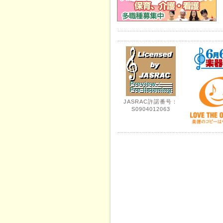
JASRAC許諾番号：
S0904012063