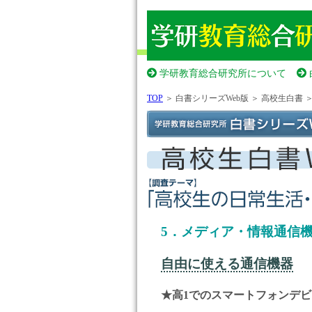
学研教育総合研究所について
TOP
＞ 白書シリーズWeb版 ＞ 高校生白書 
5．メディア・情報通信
自由に使える通信機器
★高1でのスマートフォンデ