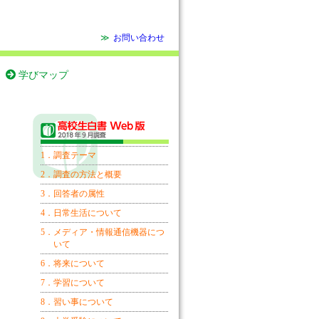
≫
お問い合わせ
学びマップ
1．調査テーマ
2．調査の方法と概要
3．回答者の属性
4．日常生活について
5．メディア・情報通信機器につ
いて
6．将来について
7．学習について
8．習い事について