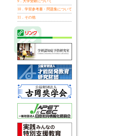
9．大学受験について
10．学習参考書・問題集について
11．その他