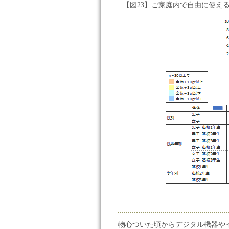
【図23】ご家庭内で自由に使え
物心ついた頃からデジタル機器や