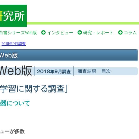
白書シリーズWeb版
インタビュー
研究・レポート
コラム
＞
2018年9月調査
機器について
ビューが多数