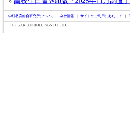
»
高校生白書Web版「2025年11月調査
学研教育総合研究所について
|
会社情報
|
サイトのご利用にあたって
|
（C）
GAKKEN HOLDINGS CO.,LTD.