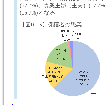
(62.7%)、専業主婦（主夫）(17
(16.7%)となる。
【図0－5】保護者の職業