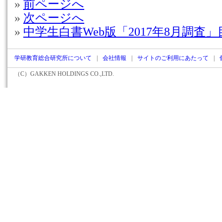
»
前ページへ
»
次ページへ
»
中学生白書Web版「2017年8月調査
学研教育総合研究所について
|
会社情報
|
サイトのご利用にあたって
|
（C）
GAKKEN HOLDINGS CO.,LTD.