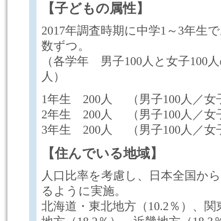
【子どもの属性】
2017年調査時期に中学1～3年
数ずつ。
（各学年 男子100人と女子100人
人）
1年生 200人 （男子100人／女
2年生 200人 （男子100人／女
3年生 200人 （男子100人／女
【住んでいる地域】
人口比率を考慮し、日本全国か
るように実施。
北海道・東北地方（10.2％）、関