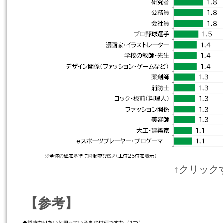
↑クリック
【参考】