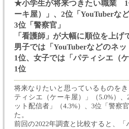
★小学生が将来つきたい職業 
ーキ屋）」、2位「YouTuber
3位「警察官」
「看護師」が大幅に順位を上げて
男子では「YouTuberなどのネ
1位、女子では「パティシエ（ケ
1位
将来なりたいと思っているものをき
ティシエ（ケーキ屋）」（5.0%）、2位
ット配信者」（4.3%）、3位「警察官
た。
前回の2022年調査と比較すると、