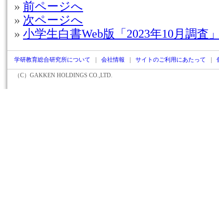
»
前ページへ
»
次ページへ
»
小学生白書Web版「2023年10月調査
学研教育総合研究所について
|
会社情報
|
サイトのご利用にあたって
|
（C）
GAKKEN HOLDINGS CO.,LTD.