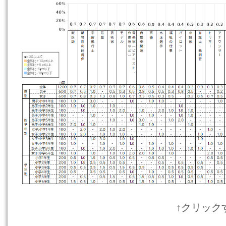
↑クリック