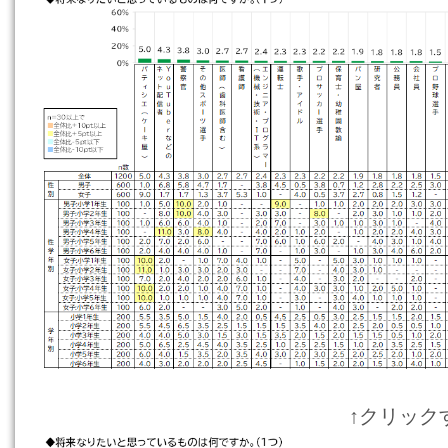
↑クリック