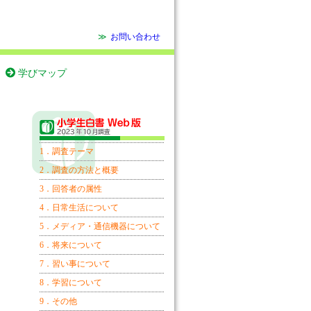
≫
お問い合わせ
学びマップ
1．調査テーマ
2．調査の方法と概要
3．回答者の属性
4．日常生活について
5．メディア・通信機器について
6．将来について
7．習い事について
8．学習について
9．その他