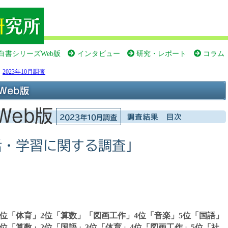
白書シリーズWeb版
インタビュー
研究・レポート
コラム
＞
2023年10月調査
位「体育」2位「算数」「図画工作」4位「音楽」5位「国語」
位「算数」2位「国語」3位「体育」4位「図画工作」5位「社