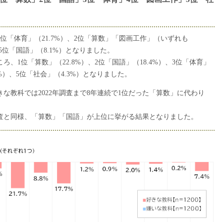
位「体育」（21.7%）、2位「算数」「図画工作」（いずれも
）、5位「国語」（8.1%）となりました。
、1位「算数」（22.8%）、2位「国語」（18.4%）、3位「体育」
0%）、5位「社会」（4.3%）となりました。
な教科では2022年調査まで8年連続で1位だった「算数」に代わり
査と同様、「算数」「国語」が上位に挙がる結果となりました。